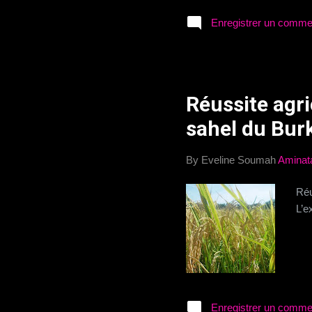
Enregistrer un comme
Réussite agri
sahel du Bur
By Eveline Soumah
Aminat
Réu
L’e
Enregistrer un comme