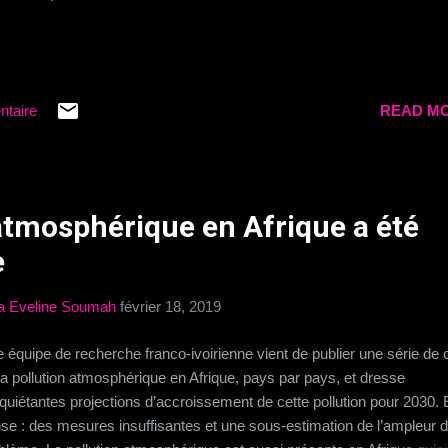
ntaire
READ MO
 atmosphérique en Afrique a été
e
a Eveline Soumah
février 18, 2019
 équipe de recherche franco-ivoirienne vient de publier une série de 
la pollution atmosphérique en Afrique, pays par pays, et dresse
nquiétantes projections d’accroissement de cette pollution pour 2030.
se : des mesures insuffisantes et une sous-estimation de l’ampleur 