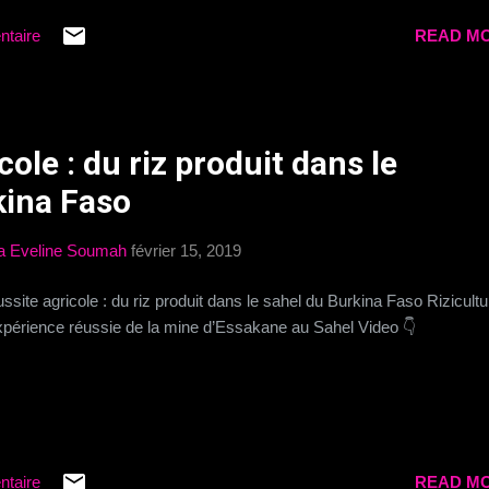
ntaire
READ MO
cole : du riz produit dans le
kina Faso
a Eveline Soumah
février 15, 2019
ssite agricole : du riz produit dans le sahel du Burkina Faso Rizicultu
xpérience réussie de la mine d’Essakane au Sahel Video 👇
ntaire
READ MO