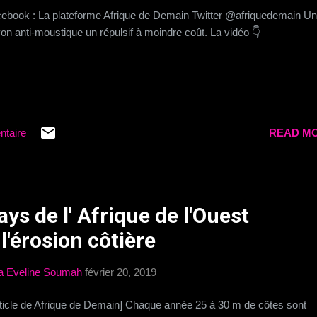
ebook : La plateforme Afrique de Demain Twitter @afriquedemain Un
on anti-moustique un répulsif à moindre coût. La vidéo 👇
ntaire
READ MO
ays de l' Afrique de l'Ouest
'érosion côtière
a Eveline Soumah
février 20, 2019
rticle de Afrique de Demain] Chaque année 25 à 30 m de côtes sont