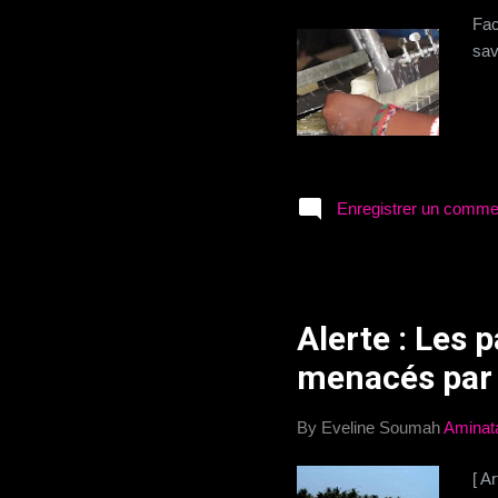
Fac
sav
Enregistrer un comme
Alerte : Les p
menacés par l
By Eveline Soumah
Aminat
[ A