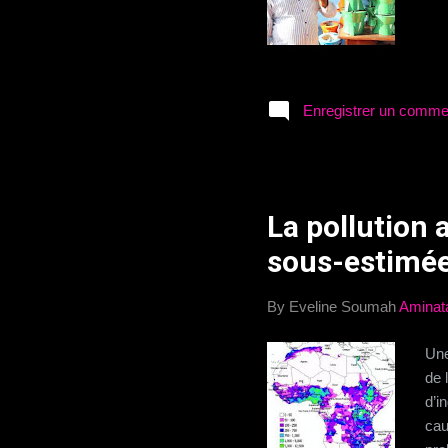
Enregistrer un comme
La pollution
sous-estimé
By Eveline Soumah
Aminat
Une
de 
d’i
cau