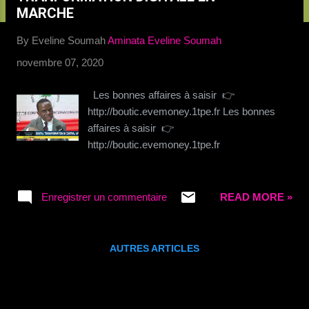
c
MARCHE
l
By Eveline Soumah
Aminata Eveline Soumah
e
s
novembre 07, 2020
Les bonnes affaires à saisir 👉
http://boutic.evemoney.1tpe.fr Les bonnes
affaires à saisir 👉
http://boutic.evemoney.1tpe.fr
Enregistrer un commentaire
READ MORE »
AUTRES ARTICLES