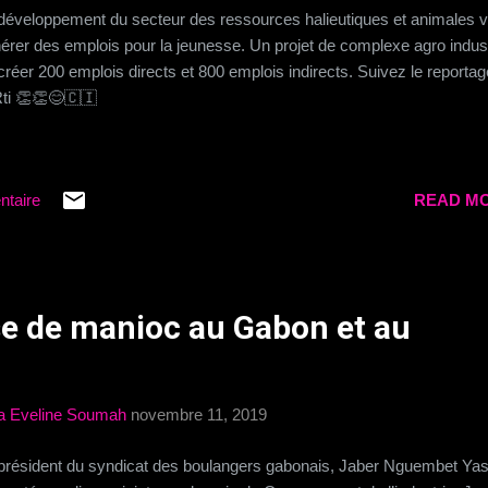
développement du secteur des ressources halieutiques et animales 
érer des emplois pour la jeunesse. Un projet de complexe agro indust
créer 200 emplois directs et 800 emplois indirects. Suivez le reporta
Rti 👏👏😊🇨🇮
ntaire
READ MO
se de manioc au Gabon et au
a Eveline Soumah
novembre 11, 2019
président du syndicat des boulangers gabonais, Jaber Nguembet Yas