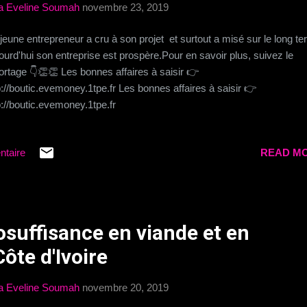
a Eveline Soumah
novembre 23, 2019
jeune entrepreneur a cru à son projet et surtout a misé sur le long te
ourd'hui son entreprise est prospère.Pour en savoir plus, suivez le
ortage 👇👏👏 Les bonnes affaires à saisir 👉
p://boutic.evemoney.1tpe.fr Les bonnes affaires à saisir 👉
p://boutic.evemoney.1tpe.fr
ntaire
READ MO
osuffisance en viande et en
ôte d'Ivoire
a Eveline Soumah
novembre 20, 2019