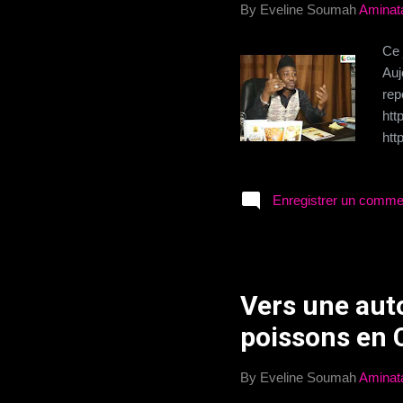
By Eveline Soumah
Aminat
Ce 
Auj
rep
htt
htt
Enregistrer un comme
Vers une aut
poissons en C
By Eveline Soumah
Aminat