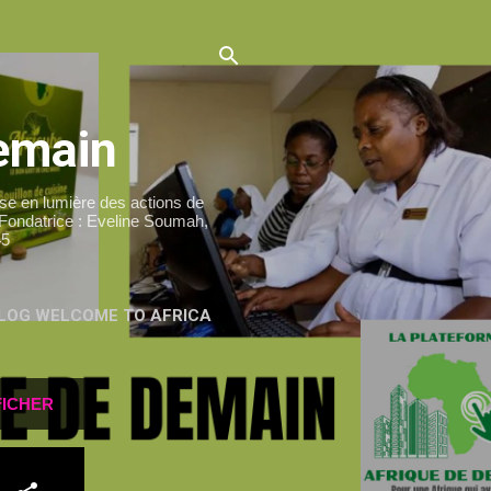
Demain
 en lumière des actions de
 Fondatrice : Eveline Soumah,
45
BLOG WELCOME TO AFRICA
FICHER