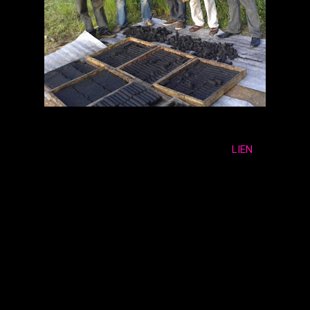
La source sur ce
LIEN