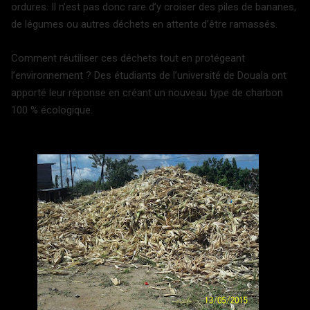
ordures. Il n’est pas donc rare d’y croiser des piles de bananes,
de légumes ou autres déchets en attente d’être ramassés.
Comment réutiliser ces déchets tout en protégeant
l’environnement ? Des étudiants de l’université de Douala ont
apporté leur réponse en créant un nouveau type de charbon
100 % écologique.