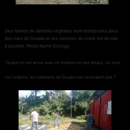
Des tonnes de déchets végétaux sont entreposés dans
des rues de Douala où les services de voirie ont du mal
à accéder. Photo Kemit-Ecology.
"Quand on est arrivé avec ce charbon en leur disant, 'ce sont
vos ordures', les habitants de Douala n’en revenaient pas !"