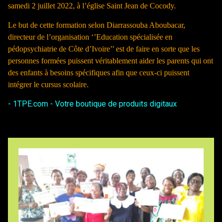
samedi 2 juillet 2022, à l’église Saint Jean de Cocody.
Le but de cette formation selon Diarrassouba Aboubacar,
directeur de l’organisation ‘’Education spécialisée en
pédopsychiatrie de Côte d’Ivoire’’ est de faire en sorte que les
personnes formées puissent véritablement aider les parents qui ont
des enfants à besoins spécifiques afin que ceux-ci puissent
intégrer le cursus scolaire.
- 1TPE.com - Votre boutique de produits digitaux