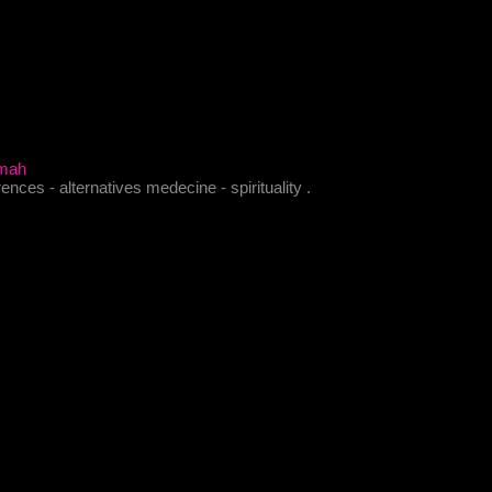
umah
nces - alternatives medecine - spirituality .