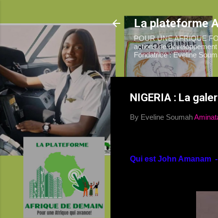
La plateforme 
POUR UNE AFRIQUE FORTE 
actions de développement d
Fondatrice : Eveline Soum
NIGERIA : La galer
By Eveline Soumah
Aminat
Qui est John Amanam 