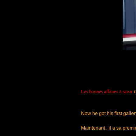
Les bonnes affaires à saisir
HIS G
Now he got his first galler
Maintenant , il a sa premi