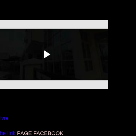
ivre
the link
PAGE FACEBOOK