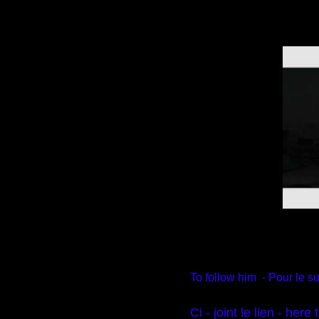
To follow him - Pour le su
Ci - joint le lien - here 