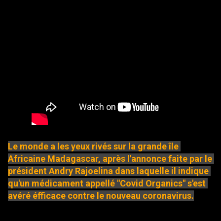
Le monde a les yeux rivés sur la grande île 
Africaine Madagascar, après l'annonce faite par le 
président Andry Rajoelina dans laquelle il indique 
qu'un médicament appellé "Covid Organics" s'est 
avéré éfficace contre le nouveau coronavirus.