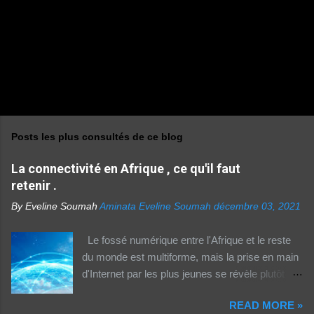
Posts les plus consultés de ce blog
La connectivité en Afrique , ce qu'il faut
retenir .
By Eveline Soumah
Aminata Eveline Soumah
décembre 03, 2021
Le fossé numérique entre l'Afrique et le reste
du monde est multiforme, mais la prise en main
d'Internet par les plus jeunes se révèle plutôt
rassurante. Les bonnes affaires à saisir 👉
READ MORE »
http://boutic.evemoney.1tpe.fr Un tiers (33%) de