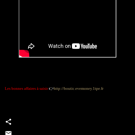
Les bonnes affaires à saisir
👉
http://boutic.evemoney.1tpe.fr