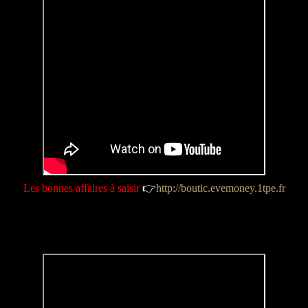
Les bonnes affaires à saisir
👉
http://boutic.evemoney.1tpe.fr