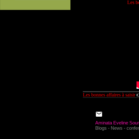
Les bo
Les bonnes affaires à saisir

Aminata Eveline So
Blogs - News - confere