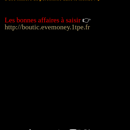
Les bonnes affaires à saisir
👉
http://boutic.evemoney.1tpe.fr