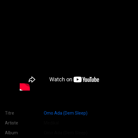
Titre
Omo Ada (Dem Sleep)
Artiste
Medikal
Album
Omo Ada (Dem Sleep)