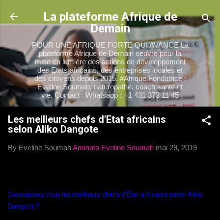
Accéder au contenu principal
La plateforme Afrique de
Demain
POUR UNE AFRIQUE FORTE QUI AVANCE La
plateforme Afrique de Demain oeuvre pour la
mise en lumière des actions de développement
des Etats africains, des entreprises locales et
des citoyens depuis 2015. #Afrique Fondatrice :
Eveline Soumah, naturopathe, coach santé et
vie. Contact : Whatsapp : +1 431 373 11 45
Les meilleurs chefs d'Etat africains
selon Aliko Dangote
By Eveline Soumah
Aminata Eveline Soumah
mai 29, 2019
Connaissez vous les meilleurs chefs d’Etat africains selon Aliko 
Dangote ?