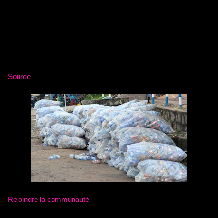
responsable dans le pays.
Notons que la nouvelle loi est prévue pour entrer en
vigueur dès l’année prochaine, après sa soumission
à un vote parlementaire.
Source
Rejoindre la communauté