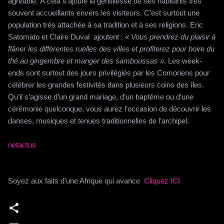
agréable. À cela s’ajoute la gentillesse de ses habitants très
souvent accueillants envers les visiteurs. C’est surtout une
population très attachée à sa tradition et à ses religions. Eric
Satomato et Claire Duval ajoutent :
« Vous prendrez du plaisir à
flâner les différentes ruelles des villes et profiterez pour boire du
thé au gingembre et manger des samboussas »
. Les week-
ends sont surtout des jours privilégiés par les Comoriens pour
célébrer les grandes festivités dans plusieurs coins des îles.
Qu’il s’agisse d’un grand mariage, d’un baptême ou d’une
cérémonie quelconque, vous aurez l’occasion de découvrir les
danses, musiques et tenues traditionnelles de l’archipel.
netactus
Soyez aux faits d'une Afrique qui avance
Cliquez ICI