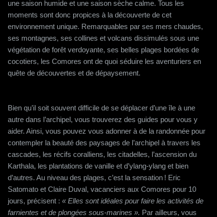
une saison humide et une saison sèche calme. Tous les
moments sont donc propices à la découverte de cet
environnement unique. Remarquables par ses mers chaudes,
ses montagnes, ses collines et volcans dissimulés sous une
végétation de forêt verdoyante, ses belles plages bordées de
cocotiers, les Comores ont de quoi séduire les aventuriers en
quête de découvertes et de dépaysement.
Bien qu’il soit souvent difficile de se déplacer d’une île à une
autre dans l’archipel, vous trouverez des guides pour vous y
aider. Ainsi, vous pouvez vous adonner à de la randonnée pour
contempler la beauté des paysages de l’archipel à travers les
cascades, les récifs coralliens, les citadelles, l’ascension du
Karthala, les plantations de vanille et d’ylang-ylang et bien
d’autres. Au niveau des plages, c’est la sensation ! Eric
Satomato et Claire Duval, vacanciers aux Comores pour 10
jours, précisent :
« Elles sont idéales pour faire les activités de
farnientes et de plongées sous-marines ».
Par ailleurs, vous