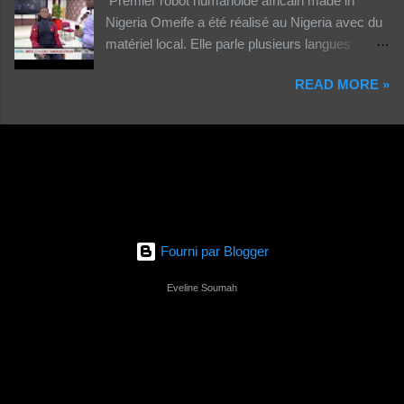
Premier robot humanoide africain made in
Nigeria Omeife a été réalisé au Nigeria avec du
matériel local. Elle parle plusieurs langues
africaines et occidentales.
READ MORE »
Fourni par Blogger
Eveline Soumah