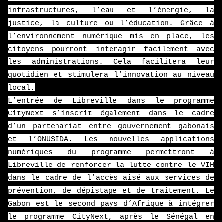
infrastructures, l’eau et l’énergie, la
justice, la culture ou l’éducation. Grâce à
l’environnement numérique mis en place, les
citoyens pourront interagir facilement avec
les administrations. Cela facilitera leur
quotidien et stimulera l’innovation au niveau
local.
L’entrée de Libreville dans le programme
CityNext s’inscrit également dans le cadre
d’un partenariat entre gouvernement gabonais
et l’ONUSIDA. Les nouvelles applications
numériques du programme permettront à
Libreville de renforcer la lutte contre le VIH
dans le cadre de l’accès aisé aux services de
prévention, de dépistage et de traitement. Le
Gabon est le second pays d’Afrique à intégrer
le programme CityNext, après le Sénégal en