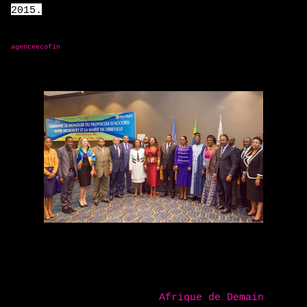
2015.
agenceecofin
Rejoignez la Communauté
Afrique de Demain