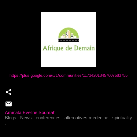
https://plus.google.com/u/1/communities/117342018457607683755
Aminata Eveline Soumah
Blogs - News - conferences - alternatives medecine - spirituality
.
C