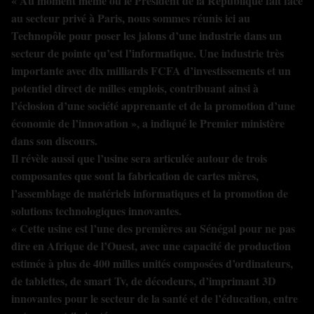
« Au moment même où le Président de la République fait face
au secteur privé à Paris, nous sommes réunis ici au
Technopôle pour poser les jalons d’une industrie dans un
secteur de pointe qu’est l’informatique. Une industrie très
importante avec dix milliards FCFA d’investissements et un
potentiel direct de milles emplois, contribuant ainsi à
l’éclosion d’une société apprenante et de la promotion d’une
économie de l’innovation », a indiqué le Premier ministère
dans son discours.
Il révèle aussi que l’usine sera articulée autour de trois
composantes que sont la fabrication de cartes mères,
l’assemblage de matériels informatiques et la promotion de
solutions technologiques innovantes.
« Cette usine est l’une des premières au Sénégal pour ne pas
dire en Afrique de l’Ouest, avec une capacité de production
estimée à plus de 400 milles unités composées d’ordinateurs,
de tablettes, de smart Tv, de décodeurs, d’imprimant 3D
innovantes pour le secteur de la santé et de l’éducation, entre