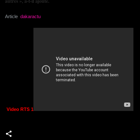
autres », a-t-il ajouté.
Article
dakaractu
Video RTS 1