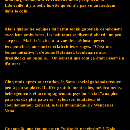
Libreville, il y a belle lurette qu'on n'a pas vu un médecin
dans le coin.
Alors quand les équipes du Samu social gabonais débarquent
avec leur ambulance, les habitants se disent d'abord "un peu
surpris". Mais très vite, à la vue des stéthoscopes et
tensiomètres, un sourire éclaircit les visages. "C'est une
bonne initiative", s'étonne Natanaël, trentenaire aux
dreadlocks en bataille. "On pensait que tout ça était réservé à
d'autres..."
Cinq mois après sa création, le Samu social gabonais trouve
peu à peu sa place. Il offre gratuitement soins, médicaments,
hébergements et accompagnement psycho-social "aux plus
pauvres des plus pauvres", selon son fondateur et
coordonnateur général, le très dynamique Dr Wenceslas
Yaba.
Ce jour-là, une équipe est en "visite de proximité" à Kolo