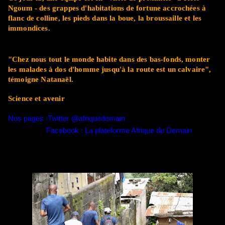
Ngoum - des grappes d'habitations de fortune accrochées à
flanc de colline, les pieds dans la boue, la broussaille et les
immondices.
"Chez nous tout le monde habite dans des bas-fonds, monter
les malades à dos d'homme jusqu'à la route est un calvaire",
témoigne Natanaël.
Science et avenir
Nos pages :Twitter @afriquedemain
Facebook : La plateforme Afrique de Demain