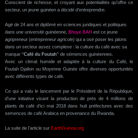
Conscient de richesse, et croyant aux potentialités qu’offre ce
secteur, un jeune guinéen a décidé d’entreprendre.
Agé de 24 ans et diplômé en sciences juridiques et politiques
dans une université guinéenne,
Bhoye BAH
est ce jeune
agripreneur (
entrepreneur agricole)
qui a osé poser les jalons
dans un secteur assez complexe : la culture du café avec sa
marque ‘
‘Café du Foutah’
‘ de sémences guinéennes.
Avec un climat humide et adaptée à la culture du Café, le
Foutah Djallon ou Moyenne Guinée offre diverses opportunités
avec différents types de café.
Ce qui a valu le lancement par le Président de la République,
d’une initiative visant la production de près de 4 millions de
plants de café d’ici mai 2018 dans huit préfectures avec des
semences de café Arabica en provenance du Rwanda.
La suite de l'article sur
EarthGuinea.org