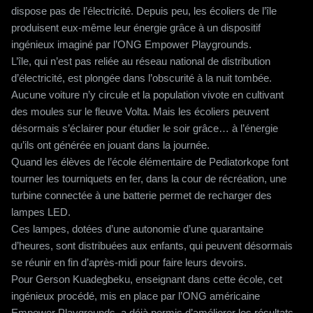
dispose pas de l’électricité. Depuis peu, les écoliers de l’île
produisent eux-même leur énergie grâce à un dispositif
ingénieux imaginé par l’ONG Empower Playgrounds.
L’île, qui n’est pas reliée au réseau national de distribution
d’électricité, est plongée dans l’obscurité à la nuit tombée.
Aucune voiture n’y circule et la population vivote en cultivant
des moules sur le fleuve Volta. Mais les écoliers peuvent
désormais s’éclairer pour étudier le soir grâce… à l’énergie
qu’ils ont générée en jouant dans la journée.
Quand les élèves de l’école élémentaire de Pediatorkope font
tourner les tourniquets en fer, dans la cour de récréation, une
turbine connectée à une batterie permet de recharger des
lampes LED.
Ces lampes, dotées d’une autonomie d’une quarantaine
d’heures, sont distribuées aux enfants, qui peuvent désormais
se réunir en fin d’après-midi pour faire leurs devoirs.
Pour Gerson Kuadegbeku, enseignant dans cette école, cet
ingénieux procédé, mis en place par l’ONG américaine
Empower Playgrounds, a déjà permis d’améliorer les résultats