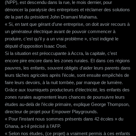
(NPP), est descendu dans la rue, le mois dernier, pour
dénoncer la paralysie des entreprises et réclamer des solutions
de la part du président John Dramani Mahama.
« Si, en tant que gérant d’une entreprise, on doit avoir recours à
un générateur électrique avant de pouvoir commencer à
produire, c’est qu’il y a un vrai problème », s’est indigné le
député d’opposition Isaac Osei.
Si la situation est préoccupante à Accra, la capitale, c’est
encore pire encore dans les zones rurales. Et dans ces régions
pauvres, les enfants, souvent obligés d’aider leurs parents dans
leurs tâches agricoles après l’école, sont ensuite empêchés de
faire leurs devoirs, à la nuit tombée, par manque de lumière.
Grâce aux tourniquets producteurs d’électricité, les enfants des
zones rurales augmentent leurs chances de poursuivre leurs
études au-delà de l’école primaire, explique George Thompson,
directeur de projet pour Empower Playgrounds.
« Pour l’instant nous sommes présents dans 42 écoles » du
Ghana, a-t-il précisé à l’AFP.
« Selon nos études, (ce projet) a vraiment permis à ces enfants