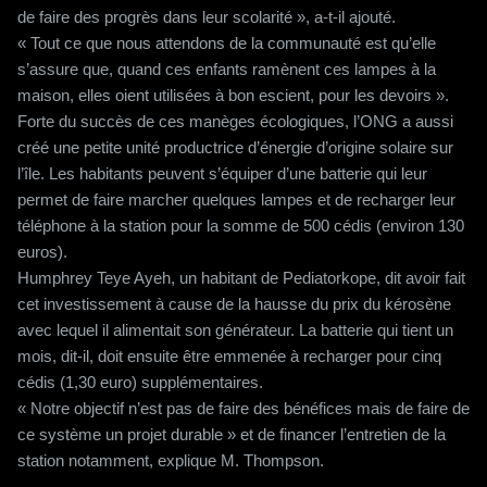
de faire des progrès dans leur scolarité », a-t-il ajouté.
« Tout ce que nous attendons de la communauté est qu’elle
s’assure que, quand ces enfants ramènent ces lampes à la
maison, elles oient utilisées à bon escient, pour les devoirs ».
Forte du succès de ces manèges écologiques, l’ONG a aussi
créé une petite unité productrice d’énergie d’origine solaire sur
l’île. Les habitants peuvent s’équiper d’une batterie qui leur
permet de faire marcher quelques lampes et de recharger leur
téléphone à la station pour la somme de 500 cédis (environ 130
euros).
Humphrey Teye Ayeh, un habitant de Pediatorkope, dit avoir fait
cet investissement à cause de la hausse du prix du kérosène
avec lequel il alimentait son générateur. La batterie qui tient un
mois, dit-il, doit ensuite être emmenée à recharger pour cinq
cédis (1,30 euro) supplémentaires.
« Notre objectif n’est pas de faire des bénéfices mais de faire de
ce système un projet durable » et de financer l’entretien de la
station notamment, explique M. Thompson.